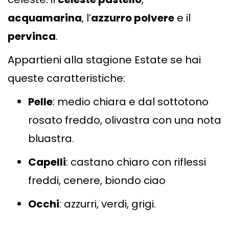
acquamarina
, l’
azzurro polvere
e il
pervinca
.
Appartieni alla stagione Estate se hai
queste caratteristiche:
Pelle
: medio chiara e dal sottotono
rosato freddo, olivastra con una nota
bluastra.
Capelli
: castano chiaro con riflessi
freddi, cenere, biondo ciao
Occhi
: azzurri, verdi, grigi.