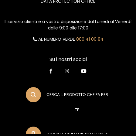
DATA PROTECTION OFFICE
Il servizio clienti è a vostra disposizione dal Lunedì al Venerdì
dalle 9:00 alle 17:00
AL NUMERO VERDE
800 41 00 84
Su i nostri social
CERCA IL PRODOTTO CHE FA PER
TE
TROVA LE FARMACIE PIÙ VICINE A