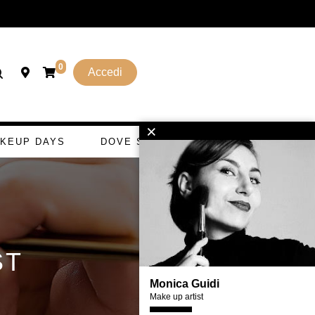
0
Accedi
×
KEUP DAYS
DOVE SI GETTA
ST
Monica Guidi
Make up artist