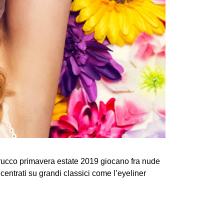
e trucco primavera estate 2019 giocano fra nude
entrati su grandi classici come l’eyeliner