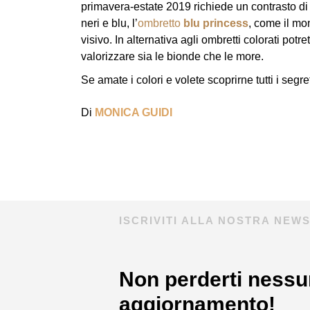
primavera-estate 2019 richiede un contrasto di
neri e blu, l’
ombretto
blu princess
, come il mo
visivo. In alternativa agli ombretti colorati pot
valorizzare sia le bionde che le more.
Se amate i colori e volete scoprirne tutti i seg
Di
MONICA GUIDI
ISCRIVITI ALLA NOSTRA NEW
Non perderti nessu
aggiornamento!