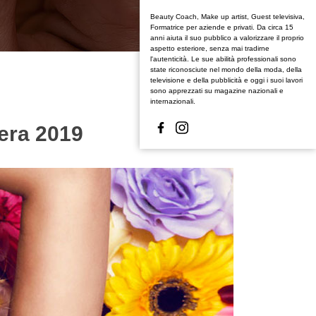
Beauty Coach, Make up artist, Guest televisiva,
Formatrice per aziende e privati. Da circa 15
anni aiuta il suo pubblico a valorizzare il proprio
aspetto esteriore, senza mai tradirne
l'autenticità. Le sue abilità professionali sono
state riconosciute nel mondo della moda, della
televisione e della pubblicità e oggi i suoi lavori
sono apprezzati su magazine nazionali e
internazionali.
vera 2019