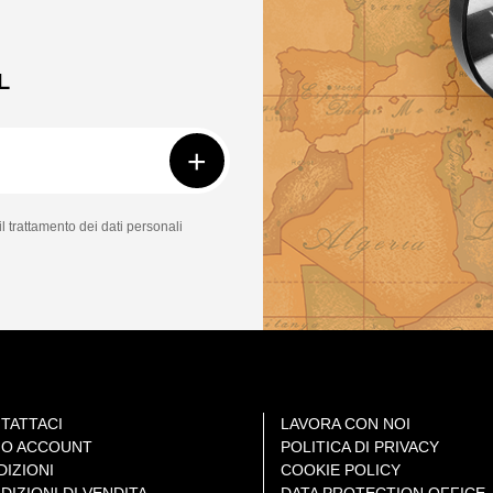
L
+
il trattamento dei dati personali
TATTACI
LAVORA CON NOI
MIO ACCOUNT
POLITICA DI PRIVACY
DIZIONI
COOKIE POLICY
DIZIONI DI VENDITA
DATA PROTECTION OFFICE