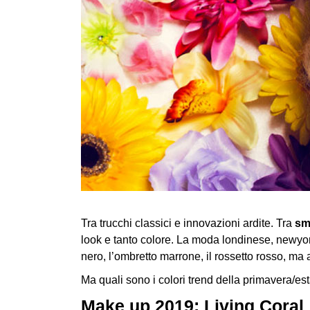
Tra trucchi classici e innovazioni ardite. Tra
sm
look e tanto colore. La moda londinese, newyork
nero, l’ombretto marrone, il rossetto rosso, ma 
Ma quali sono i colori trend della primavera/es
Make up 2019: Living Coral