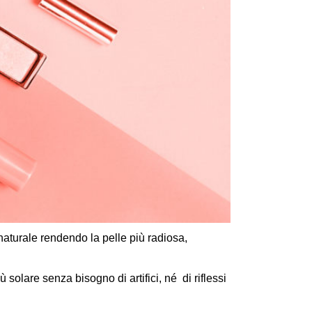
 naturale rendendo la pelle più radiosa,
olare senza bisogno di artifici, né di riflessi