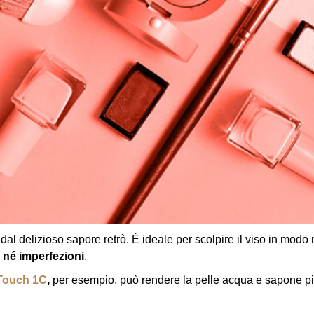
, dal delizioso sapore retrò. È ideale per scolpire il viso in modo
 n
é
imperfezioni
.
Touch 1C
,
per esempio, può rendere la pelle acqua e sapone più s