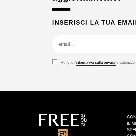
INSERISCI LA TUA EMAI
Ho letto l'
informativa sulla privacy
e autorizzo 
CON
IL 
SPE
CON